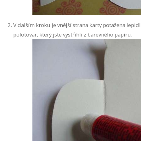
V dalším kroku je vnější strana karty potažena lepi
polotovar, který jste vystřihli z barevného papíru.