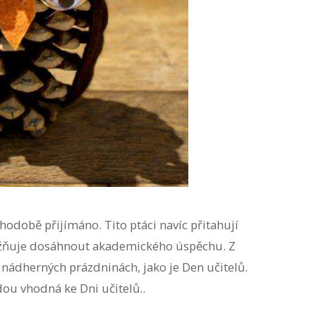
hodobě přijímáno. Tito ptáci navíc přitahují
možňuje dosáhnout akademického úspěchu. Z
k nádherných prázdninách, jako je Den učitelů.
ou vhodná ke Dni učitelů..