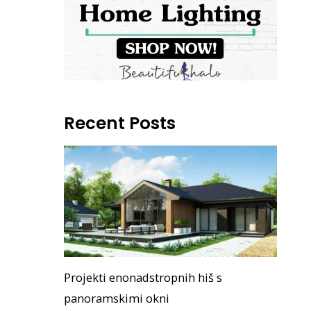
Recent Posts
Projekti enonadstropnih hiš s
panoramskimi okni