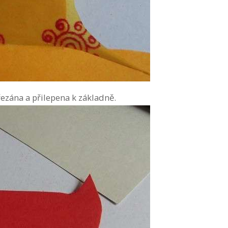
řezána a přilepena k základně.