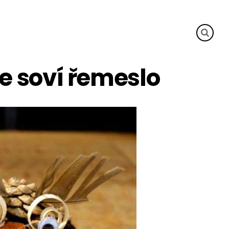
e soví řemeslo