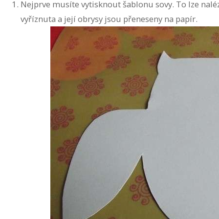
Nejprve musíte vytisknout šablonu sovy. To lze nalé
vyříznuta a její obrysy jsou přeneseny na papír.