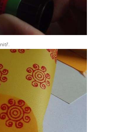
nitř.