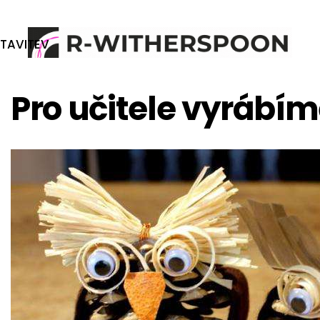
TAVITEV
DIY DÁRKY
Pro učitele vyrábím