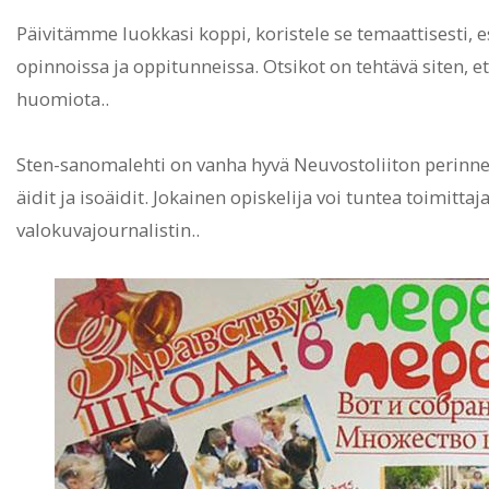
Päivitämme luokkasi koppi, koristele se temaattisesti,
opinnoissa ja oppitunneissa. Otsikot on tehtävä siten, et
huomiota..
Sten-sanomalehti on vanha hyvä Neuvostoliiton perinne, 
äidit ja isoäidit. Jokainen opiskelija voi tuntea toimitt
valokuvajournalistin..