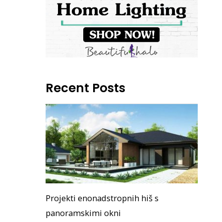
Recent Posts
Projekti enonadstropnih hiš s
panoramskimi okni