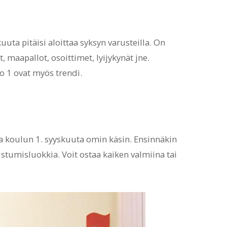
uuta pitäisi aloittaa syksyn varusteilla. On
, maapallot, osoittimet, lyijykynät jne.
o 1 ovat myös trendi.
a koulun 1. syyskuuta omin käsin. Ensinnäkin
stumisluokkia. Voit ostaa kaiken valmiina tai