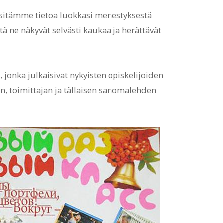
 esitämme tietoa luokkasi menestyksestä
tä ne näkyvät selvästi kaukaa ja herättävät
jonka julkaisivat nykyisten opiskelijoiden
ajan, toimittajan ja tällaisen sanomalehden