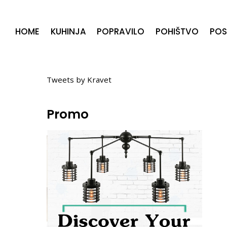
HOME
KUHINJA
POPRAVILO
POHIŠTVO
POS
Twitter
Tweets by Kravet
Promo