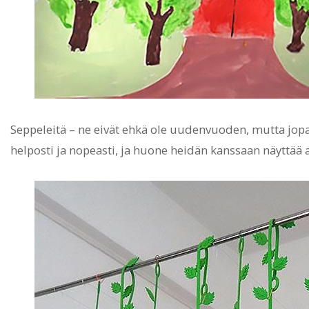
Seppeleitä – ne eivät ehkä ole uudenvuoden, mutta jo
helposti ja nopeasti, ja huone heidän kanssaan näyttää ai