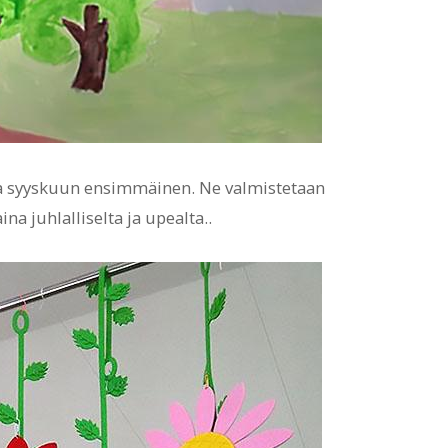
pa syyskuun ensimmäinen. Ne valmistetaan
na juhlalliselta ja upealta..