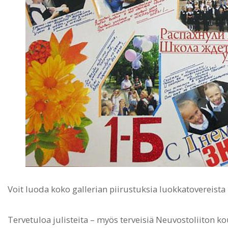
Voit luoda koko gallerian piirustuksia luokkatovereista 1
Tervetuloa julisteita – myös terveisiä Neuvostoliiton kou