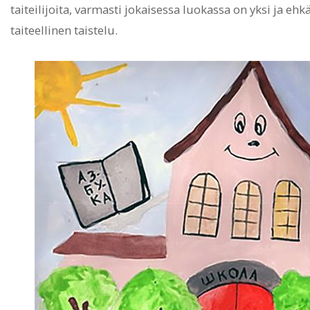
taiteilijoita, varmasti jokaisessa luokassa on yksi ja eh
taiteellinen taistelu.