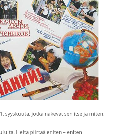
. syyskuuta, jotka näkevät sen itse ja miten.
lulta. Heitä piirtää eniten – eniten