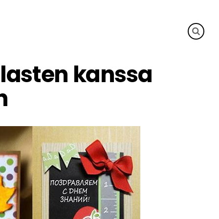
lasten kanssa
n