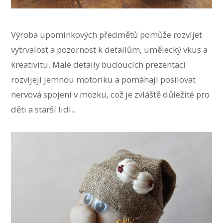
Výroba upomínkových předmětů pomůže rozvíjet
vytrvalost a pozornost k detailům, umělecký vkus a
kreativitu. Malé detaily budoucích prezentací
rozvíjejí jemnou motoriku a pomáhají posilovat
nervová spojení v mozku, což je zvláště důležité pro
děti a starší lidi..