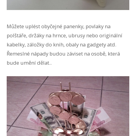
Můžete uplést obyčejné panenky, povlaky na
polštáře, držáky na hrnce, ubrusy nebo originální
kabelky, záložky do knih, obaly na gadgety atd.
Řemeslné nápady budou záviset na osobě, která
bude umění dělat..