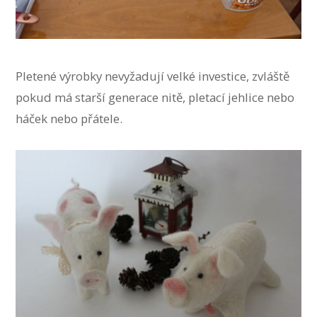
Pletené výrobky nevyžadují velké investice, zvláště
pokud má starší generace nitě, pletací jehlice nebo
háček nebo přátele.