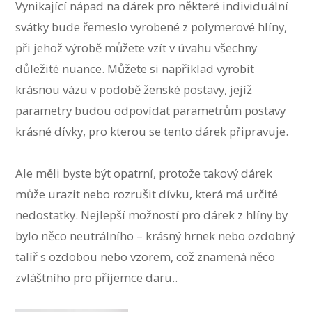
Vynikající nápad na dárek pro některé individuální
svátky bude řemeslo vyrobené z polymerové hlíny,
při jehož výrobě můžete vzít v úvahu všechny
důležité nuance. Můžete si například vyrobit
krásnou vázu v podobě ženské postavy, jejíž
parametry budou odpovídat parametrům postavy
krásné dívky, pro kterou se tento dárek připravuje.
Ale měli byste být opatrní, protože takový dárek
může urazit nebo rozrušit dívku, která má určité
nedostatky. Nejlepší možností pro dárek z hlíny by
bylo něco neutrálního – krásný hrnek nebo ozdobný
talíř s ozdobou nebo vzorem, což znamená něco
zvláštního pro příjemce daru..