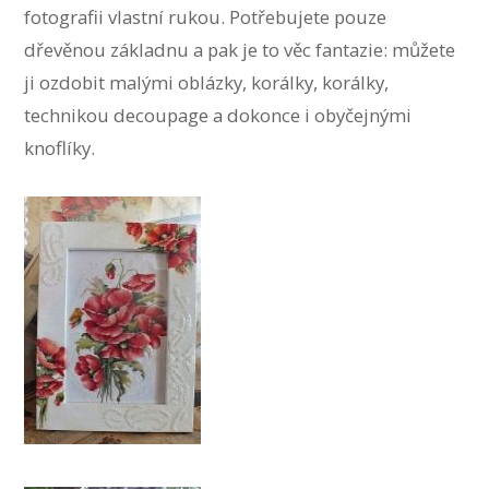
fotografii vlastní rukou. Potřebujete pouze
dřevěnou základnu a pak je to věc fantazie: můžete
ji ozdobit malými oblázky, korálky, korálky,
technikou decoupage a dokonce i obyčejnými
knoflíky.