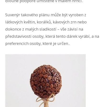
dlouhé podpoře umístěné v malém hrnci.
Suvenýr takového plánu může být vyroben z
látkových květin, korálků, kávových zrn nebo
dokonce z malých sladkostí – vše závisí na
představivosti osoby, která tento dárek vyrábí, a na
preferencích osoby, které je určen..