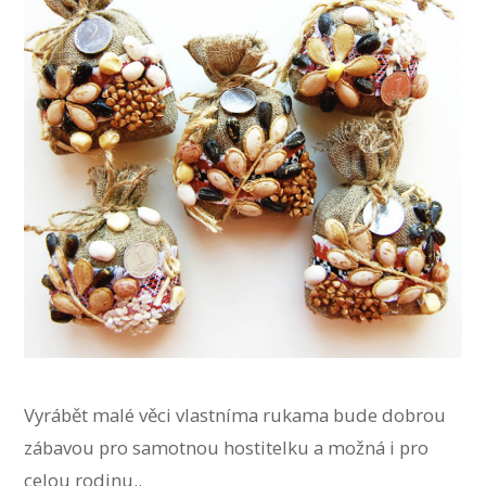
Vyrábět malé věci vlastníma rukama bude dobrou
zábavou pro samotnou hostitelku a možná i pro
celou rodinu..