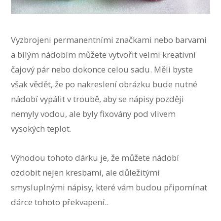
Vyzbrojeni permanentními značkami nebo barvami
a bílým nádobím můžete vytvořit velmi kreativní
čajový pár nebo dokonce celou sadu. Měli byste
však vědět, že po nakreslení obrázku bude nutné
nádobí vypálit v troubě, aby se nápisy později
nemyly vodou, ale byly fixovány pod vlivem
vysokých teplot.
Výhodou tohoto dárku je, že můžete nádobí
ozdobit nejen kresbami, ale důležitými
smysluplnými nápisy, které vám budou připomínat
dárce tohoto překvapení..