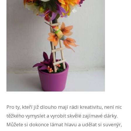
Pro ty, kteří již dlouho mají rádi kreativitu, není nic
těžkého vymyslet a vyrobit skvělé zajímavé dárky.
Můžete si dokonce lámat hlavu a udělat si suvenýr,