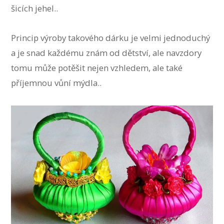
šicích jehel..
Princip výroby takového dárku je velmi jednoduchý
a je snad každému znám od dětství, ale navzdory
tomu může potěšit nejen vzhledem, ale také
příjemnou vůní mýdla..