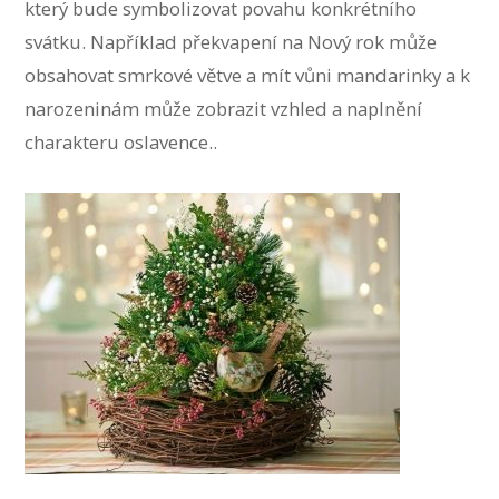
který bude symbolizovat povahu konkrétního
svátku. Například překvapení na Nový rok může
obsahovat smrkové větve a mít vůni mandarinky a k
narozeninám může zobrazit vzhled a naplnění
charakteru oslavence..