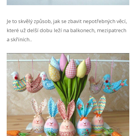
Je to skvělý způsob, jak se zbavit nepotřebných věcí,
které už delší dobu leží na balkonech, mezipatrech
a skříních..