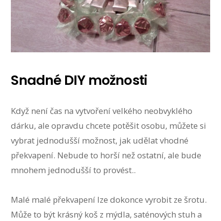
Snadné DIY možnosti
Když není čas na vytvoření velkého neobvyklého
dárku, ale opravdu chcete potěšit osobu, můžete si
vybrat jednodušší možnost, jak udělat vhodné
překvapení. Nebude to horší než ostatní, ale bude
mnohem jednodušší to provést..
Malé malé překvapení lze dokonce vyrobit ze šrotu.
Může to být krásný koš z mýdla, saténových stuh a