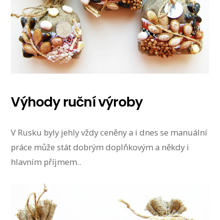
Výhody ruční výroby
V Rusku byly jehly vždy ceněny a i dnes se manuální
práce může stát dobrým doplňkovým a někdy i
hlavním příjmem..