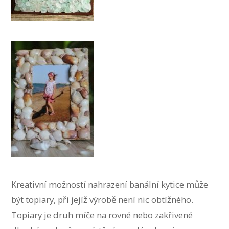
Kreativní možností nahrazení banální kytice může
být topiary, při jejíž výrobě není nic obtížného.
Topiary je druh míče na rovné nebo zakřivené