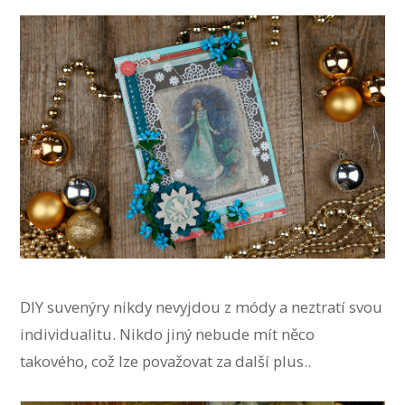
DIY suvenýry nikdy nevyjdou z módy a neztratí svou
individualitu. Nikdo jiný nebude mít něco
takového, což lze považovat za další plus..