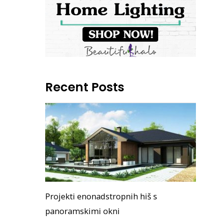
Recent Posts
Projekti enonadstropnih hiš s
panoramskimi okni