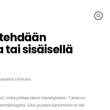
 tehdään
 tai sisäisellä
easti, mikä johtaa saton menetykseen. Tämä on
elmällisyyttä. Siksi puiden karsiminen ei ole