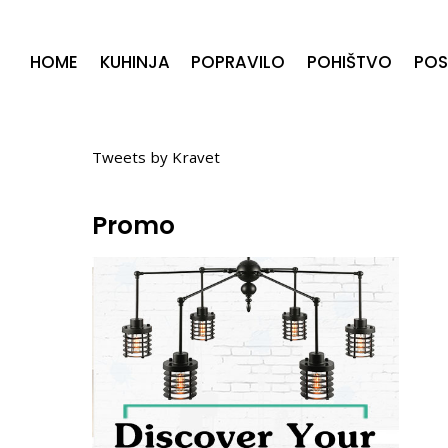
HOME
KUHINJA
POPRAVILO
POHIŠTVO
POS
Twitter
Tweets by Kravet
Promo